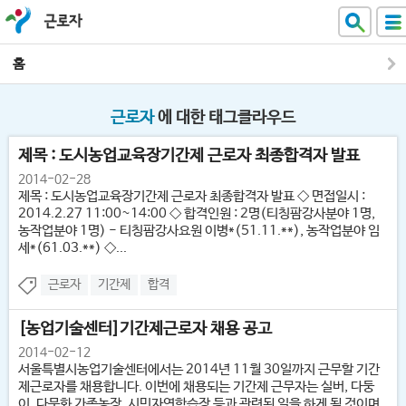
근로자
홈
근로자
에 대한 태그클라우드
제목 : 도시농업교육장기간제 근로자 최종합격자 발표
2014-02-28
제목 : 도시농업교육장기간제 근로자 최종합격자 발표 ◇ 면접일시 :
2014.2.27 11:00~14:00 ◇ 합격인원 : 2명(티칭팜강사분야 1명,
농작업분야 1명) - 티칭팜강사요원 이병*(51.11.**), 농작업분야 임
세*(61.03.**) ◇...
근로자
기간제
합격
[농업기술센터]기간제근로자 채용 공고
2014-02-12
서울특별시농업기술센터에서는 2014년 11월 30일까지 근무할 기간
제근로자를 채용합니다. 이번에 채용되는 기간제 근무자는 실버, 다둥
이, 다문화 가족농장, 시민자연학습장 등과 관련된 일을 하게 될 것이며