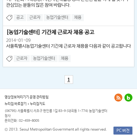
관심있는 분들의 많은 참여 바랍니다.
공고
근로자
농업기술센터
채용
[농업기술센터] 기간제 근로자 채용 공고
2014-01-09
서울특별시농업기술센터 기간제 근로자 채용을 다음과 같이 공고합니다
근로자
농업기술센터
채용
1
영상정보처리기기 운영 관리방침
누리집 바로잡기
누리집지도
(06795) 서울특별시 서초구 헌인릉 1길 83-9 (내곡동 1-774) 농업기술센터
청사
문의전화 : 02-459-8005
© 2013. Seoul Metropolitan Government all rights reserved.
PC 버전