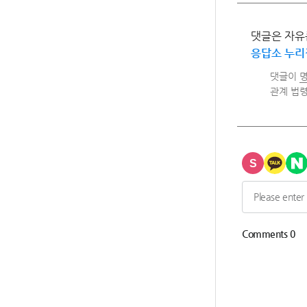
댓글은 자유
응답소 누리
댓글이
명
관계 법