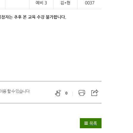
예비 3
김*현
0037
불참자는 추후 본 교육 수강 불가합니다
.
이용 할 수 있습니다.
0
목록