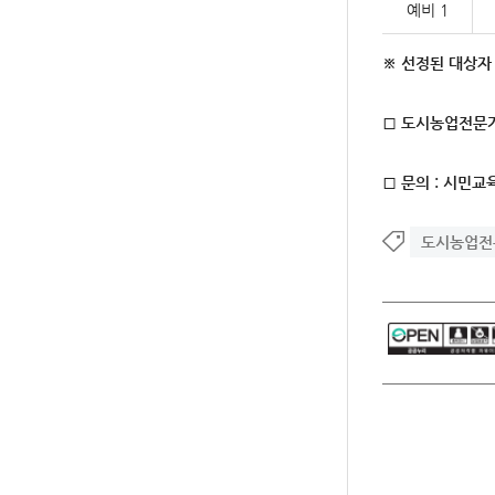
예비 1
※
선정된 대상자
□
도시농업전문가
□
문의
:
시민교
도시농업전