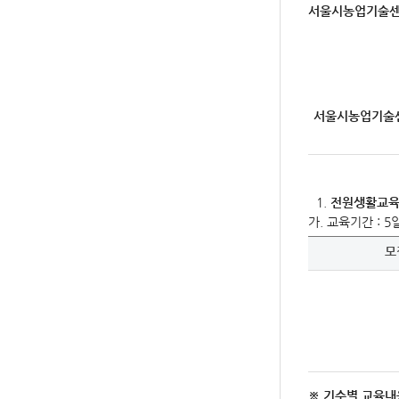
서울시농업기술센
서울시농업기술센
전원생활교육
가. 교육기간 : 5
모
※
기수별 교육내