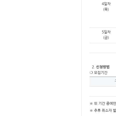
4일차
(목)
5일차
(금)
신청방법
❍ 모집기간
※ 위 기간 중에만
※ 추후 취소자 