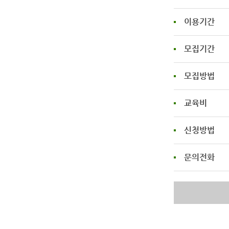
미디어갤러리
이용기간
모집기간
모집방법
교육비
신청방법
문의전화