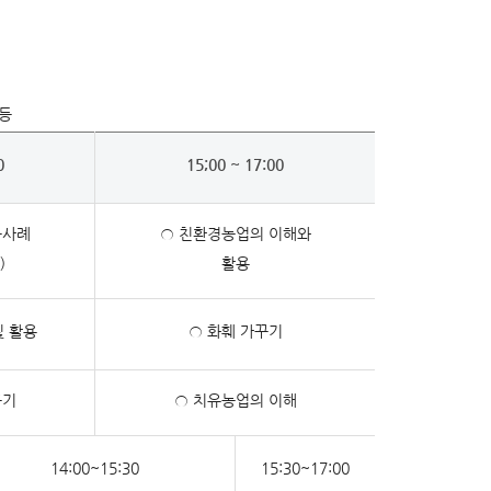
 등
0
15;00 ~ 17:00
공사례
○ 친환경농업의 이해와
)
활용
및 활용
○ 화훼 가꾸기
꾸기
○ 치유농업의 이해
14:00~15:30
15:30~17:00