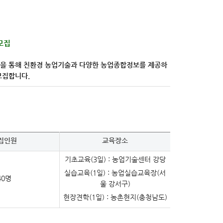
모집
을 통해 친환경 농업기술과 다양한 농업종합정보를 제공하
모집합니다
.
집인원
교육장소
기초교육(3일) : 농업기술센터 강당
실습교육(1일) : 농업실습교육장(서
40명
울 강서구)
현장견학(1일) : 농촌현지(충청남도)