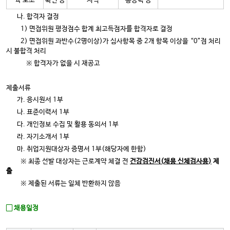
육 보조
확인 등
지식
용능력 등
나. 합격자 결정
1) 면접위원 평정점수 합계 최고득점자를 합격자로 결정
2) 면접위원 과반수(2명이상)가 심사항목 중 2개 항목 이상을 “0”점 처리
시 불합격 처리
※ 합격자가 없을 시 재공고
제출서류
가. 응시원서 1부
나. 표준이력서 1부
다. 개인정보 수집 및 활용 동의서 1부
라. 자기소개서 1부
마. 취업지원대상자 증명서 1부(해당자에 한함)
※ 최종 선발 대상자는 근로계약 체결 전
건강검진서
(
채용 신체검사용
)
제
출
※ 제출된 서류는 일체 반환하지 않음
▢ 채용일정